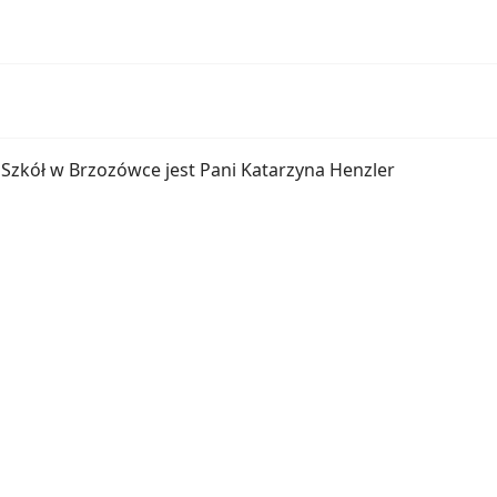
zkół w Brzozówce jest Pani Katarzyna Henzler