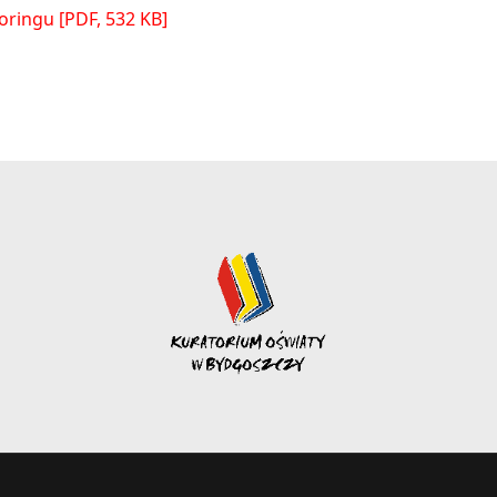
oringu [PDF, 532 KB]