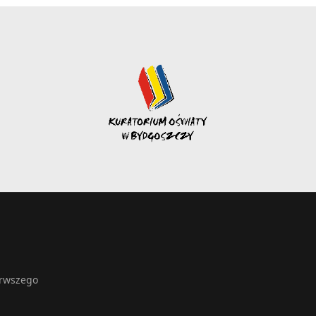
erwszego