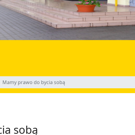
Mamy prawo do bycia sobą
ia sobą