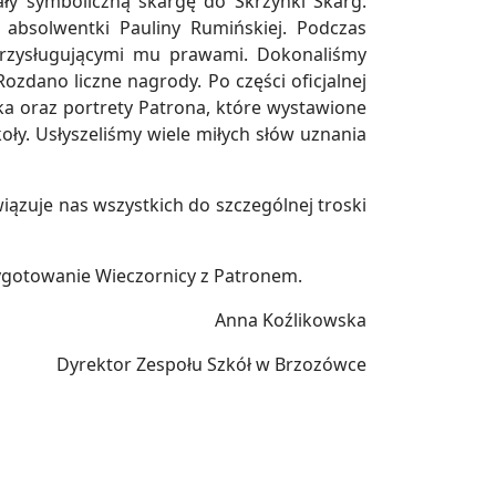
ały symboliczną skargę do Skrzynki Skarg.
absolwentki Pauliny Rumińskiej. Podczas
rzysługującymi mu prawami. Dokonaliśmy
zdano liczne nagrody. Po części oficjalnej
a oraz portrety Patrona, które wystawione
ły. Usłyszeliśmy wiele miłych słów uznania
ązuje nas wszystkich do szczególnej troski
gotowanie Wieczornicy z Patronem.
Anna Koźlikowska
Dyrektor Zespołu Szkół w Brzozówce