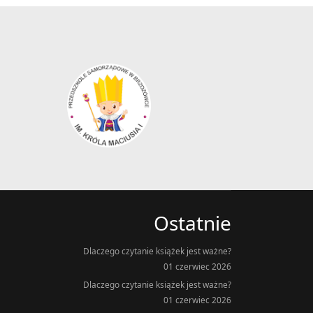
Ostatnie
Dlaczego czytanie książek jest ważne?
01 czerwiec 2026
Dlaczego czytanie książek jest ważne?
01 czerwiec 2026