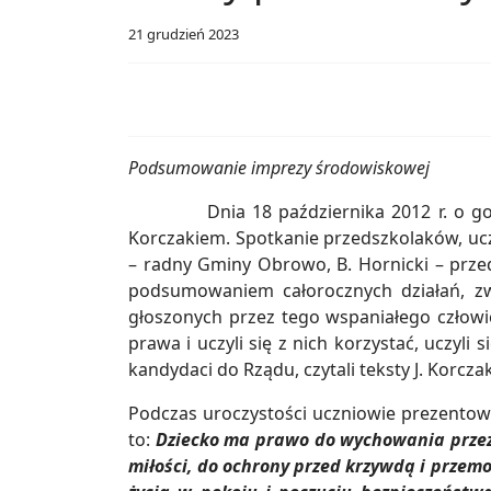
21 grudzień 2023
Podsumowanie imprezy środowiskowej
Dnia 18 października 2012 r. o godz. 
Korczakiem. Spotkanie przedszkolaków, uczn
– radny Gminy Obrowo, B. Hornicki – przed
podsumowaniem całorocznych działań, zw
głoszonych przez tego wspaniałego człowiek
prawa i uczyli się z nich korzystać, uczyl
kandydaci do Rządu, czytali teksty J. Korcza
Podczas uroczystości uczniowie prezentowal
to:
Dziecko ma prawo do wychowania przez 
miłości, do ochrony przed krzywdą i przem