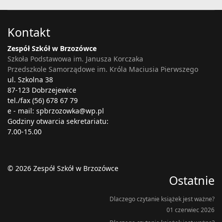
Kontakt
Zespół Szkół w Brzozówce
Szkoła Podstawowa im. Janusza Korczaka
Przedszkole Samorządowe im. Króla Maciusia Pierwszego
ul. Szkolna 38
87-123 Dobrzejewice
tel./fax (56) 678 67 79
e - mail: spbrzozowka@wp.pl
Godziny otwarcia sekretariatu:
7.00-15.00
© 2026 Zespół Szkół w Brzozówce
Ostatnie
Dlaczego czytanie książek jest ważne?
01 czerwiec 2026