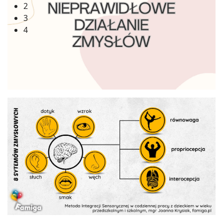
2
3
4