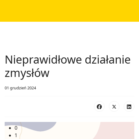
Nieprawidłowe działanie
zmysłów
01 grudzień 2024
0
1