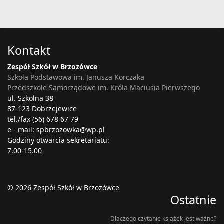
Kontakt
Zespół Szkół w Brzozówce
Szkoła Podstawowa im. Janusza Korczaka
Przedszkole Samorządowe im. Króla Maciusia Pierwszego
ul. Szkolna 38
87-123 Dobrzejewice
tel./fax (56) 678 67 79
e - mail: spbrzozowka@wp.pl
Godziny otwarcia sekretariatu:
7.00-15.00
© 2026 Zespół Szkół w Brzozówce
Ostatnie
Dlaczego czytanie książek jest ważne?