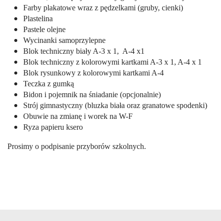
Farby plakatowe wraz z pędzelkami (gruby, cienki)
Plastelina
Pastele olejne
Wycinanki samoprzylepne
Blok techniczny biały A-3 x 1,
A-4 x1
Blok techniczny z kolorowymi kartkami A-3 x 1, A-4 x 1
Blok rysunkowy z kolorowymi kartkami A-4
Teczka z gumką
Bidon i pojemnik na śniadanie (opcjonalnie)
Strój gimnastyczny (bluzka biała oraz granatowe spodenki)
Obuwie na zmianę i worek na W-F
Ryza papieru ksero
Prosimy o podpisanie przyborów szkolnych.