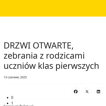
DRZWI OTWARTE,
zebrania z rodzicami
uczniów klas pierwszych
13 czerwiec 2025
0
1