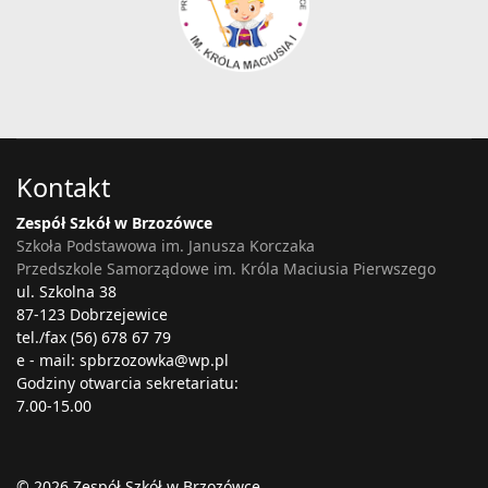
Kontakt
Zespół Szkół w Brzozówce
Szkoła Podstawowa im. Janusza Korczaka
Przedszkole Samorządowe im. Króla Maciusia Pierwszego
ul. Szkolna 38
87-123 Dobrzejewice
tel./fax (56) 678 67 79
e - mail: spbrzozowka@wp.pl
Godziny otwarcia sekretariatu:
7.00-15.00
© 2026 Zespół Szkół w Brzozówce